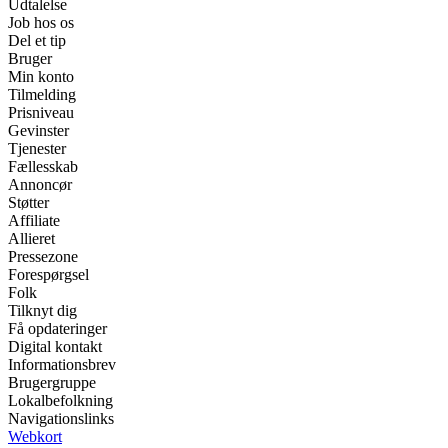
Udtalelse
Job hos os
Del et tip
Bruger
Min konto
Tilmelding
Prisniveau
Gevinster
Tjenester
Fællesskab
Annoncør
Støtter
Affiliate
Allieret
Pressezone
Forespørgsel
Folk
Tilknyt dig
Få opdateringer
Digital kontakt
Informationsbrev
Brugergruppe
Lokalbefolkning
Navigationslinks
Webkort