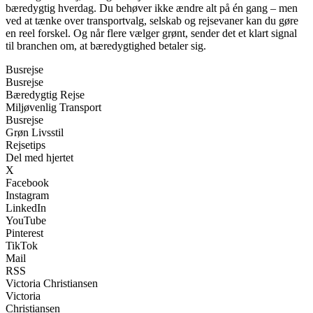
bæredygtig hverdag. Du behøver ikke ændre alt på én gang – men
ved at tænke over transportvalg, selskab og rejsevaner kan du gøre
en reel forskel. Og når flere vælger grønt, sender det et klart signal
til branchen om, at bæredygtighed betaler sig.
Busrejse
Busrejse
Bæredygtig Rejse
Miljøvenlig Transport
Busrejse
Grøn Livsstil
Rejsetips
Del med hjertet
X
Facebook
Instagram
LinkedIn
YouTube
Pinterest
TikTok
Mail
RSS
Victoria Christiansen
Victoria
Christiansen