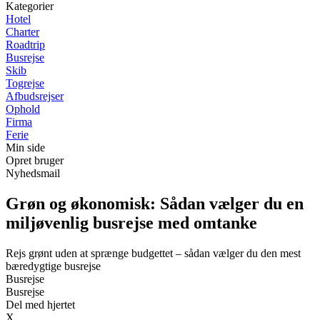
Kategorier
Hotel
Charter
Roadtrip
Busrejse
Skib
Togrejse
Afbudsrejser
Ophold
Firma
Ferie
Min side
Opret bruger
Nyhedsmail
Grøn og økonomisk: Sådan vælger du en
miljøvenlig busrejse med omtanke
Rejs grønt uden at sprænge budgettet – sådan vælger du den mest
bæredygtige busrejse
Busrejse
Busrejse
Del med hjertet
X