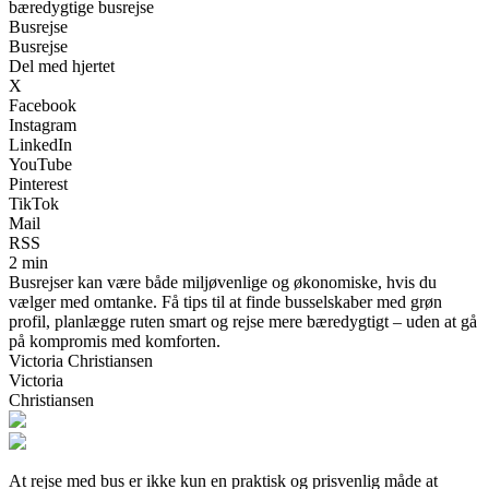
bæredygtige busrejse
Busrejse
Busrejse
Del med hjertet
X
Facebook
Instagram
LinkedIn
YouTube
Pinterest
TikTok
Mail
RSS
2 min
Busrejser kan være både miljøvenlige og økonomiske, hvis du
vælger med omtanke. Få tips til at finde busselskaber med grøn
profil, planlægge ruten smart og rejse mere bæredygtigt – uden at gå
på kompromis med komforten.
Victoria Christiansen
Victoria
Christiansen
At rejse med bus er ikke kun en praktisk og prisvenlig måde at