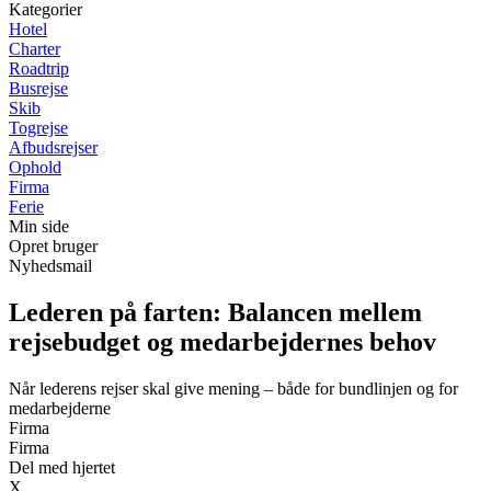
Kategorier
Hotel
Charter
Roadtrip
Busrejse
Skib
Togrejse
Afbudsrejser
Ophold
Firma
Ferie
Min side
Opret bruger
Nyhedsmail
Lederen på farten: Balancen mellem
rejsebudget og medarbejdernes behov
Når lederens rejser skal give mening – både for bundlinjen og for
medarbejderne
Firma
Firma
Del med hjertet
X