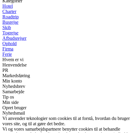
Kategorier
Hotel
Charter
Roadtrip
Busrejse
Skib
Togrejse
Afbudsrejser
Ophold
Firma
Ferie
Hvem er vi
Henvendelse
PR
Markedsføring
Min konto
Nyhedsbrev
Samarbejde
Tip os
Min side
Opret bruger
Nyhedsmail
Vi anvender teknologier som cookies til at forstå, hvordan du bruger
vores site, og til at gøre det bedre.
Vi og vores samarbejdspartnere benytter cookies til at behandle