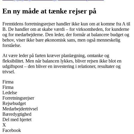
En ny måde at tænke rejser på
Fremtidens forretningsrejser handler ikke kun om at komme fra A til
B. De handler om at skabe værdi – for virksomheden, for kunderne
og for medarbejderne. Den leder, der formår at balancere budget og
behov, viser ikke bare økonomisk sans, men også menneskelig
forståelse.
At være leder på farten kræver planlægning, omtanke og
fleksibilitet. Men når balancen lykkes, bliver rejsen ikke blot en
udgiftspost – den bliver en investering i relationer, resultater og
trivsel.
Firma
Firma
Ledelse
Forretningsrejser
Rejsebudget
Medarbejdertrivsel
Bæredygtighed
Del med hjertet
X
Facebook