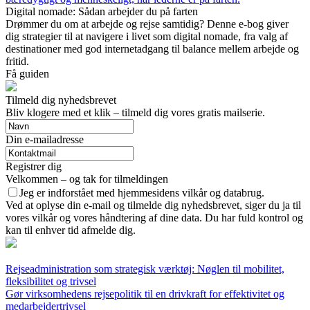
Digital nomade: Sådan arbejder du på farten
Drømmer du om at arbejde og rejse samtidig? Denne e-bog giver
dig strategier til at navigere i livet som digital nomade, fra valg af
destinationer med god internetadgang til balance mellem arbejde og
fritid.
Få guiden
Tilmeld dig nyhedsbrevet
Bliv klogere med et klik – tilmeld dig vores gratis mailserie.
Din e-mailadresse
Registrer dig
Velkommen – og tak for tilmeldingen
Jeg er indforstået med hjemmesidens vilkår og databrug.
Ved at oplyse din e-mail og tilmelde dig nyhedsbrevet, siger du ja til
vores vilkår og vores håndtering af dine data. Du har fuld kontrol og
kan til enhver tid afmelde dig.
Rejseadministration som strategisk værktøj: Nøglen til mobilitet,
fleksibilitet og trivsel
Gør virksomhedens rejsepolitik til en drivkraft for effektivitet og
medarbejdertrivsel