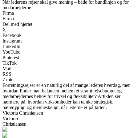
Når lederens rejser skal give mening – både for bundlinjen og for
medarbejderne
Firma
Firma
Del med hjertet
X
Facebook
Instagram
LinkedIn
YouTube
Pinterest
TikTok
Mail
RSS
7 min
Forretningsrejser er en naturlig del af mange lederes hverdag, men
hvordan finder man balancen mellem et stramt rejsebudget og
medarbejdernes behov for trivsel og fleksibilitet? Artiklen ser
nærmere på, hvordan virksomheder kan tænke strategisk,
bæredygtigt og menneskeligt, når lederne er på farten.
Victoria Christiansen
Victoria
Christiansen