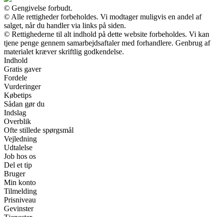
© Gengivelse forbudt.
© Alle rettigheder forbeholdes. Vi modtager muligvis en andel af
salget, når du handler via links på siden.
© Rettighederne til alt indhold på dette website forbeholdes. Vi kan
tjene penge gennem samarbejdsaftaler med forhandlere. Genbrug af
materialet kræver skriftlig godkendelse.
Indhold
Gratis gaver
Fordele
Vurderinger
Købetips
Sådan gør du
Indslag
Overblik
Ofte stillede spørgsmål
Vejledning
Udtalelse
Job hos os
Del et tip
Bruger
Min konto
Tilmelding
Prisniveau
Gevinster